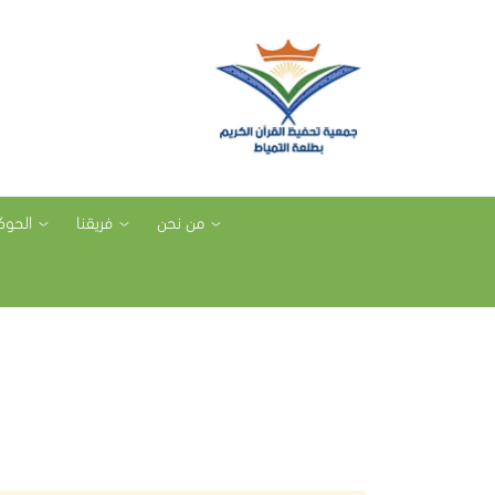
من نحن
فريقنا
الحوك