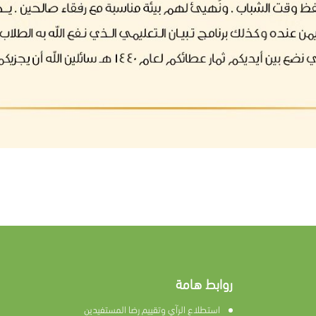
روابط هامة
استطلاع الرآي وتقييم رضا المستفيدين